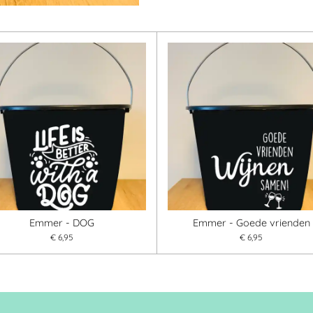
Emmer - DOG
Emmer - Goede vrienden
€ 6,95
€ 6,95