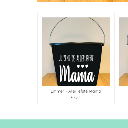
Emmer - Allerliefste Mama
€ 6,95