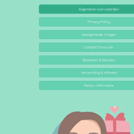
Algemene voorwaarden
Privacy Policy
Veelgestelde Vragen
Contact Formulier
Bestellen & Betalen
Verzending & Afhalen
Retour informatie