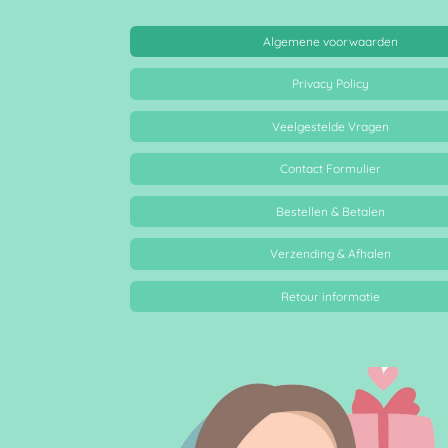
Algemene voorwaarden
Privacy Policy
Veelgestelde Vragen
Contact Formulier
Bestellen & Betalen
Verzending & Afhalen
Retour informatie