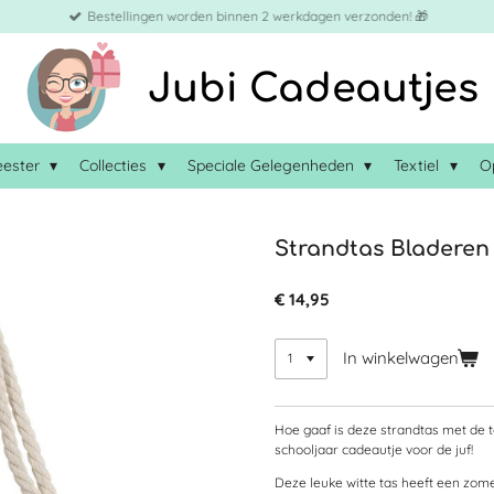
Bestellingen worden binnen 2 werkdagen verzonden! 🎁
Jubi Cadeautjes
eester
Collecties
Speciale Gelegenheden
Textiel
O
Strandtas Bladeren
€ 14,95
In winkelwagen
Hoe gaaf is deze strandtas met de t
schooljaar cadeautje voor de juf!
Deze leuke witte tas heeft een zom