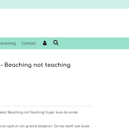
pruiming
Contact
 - Beaching not teaching
ekst: Beaching not Teaching! Super leuk als einde
erse opdruk van groene bladeren. De tas heeft ook leuke