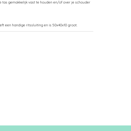
 tas gemakkelijk vast te houden en/of over je schouder
t een handige ritssluiting en is
50x40x10
groot.