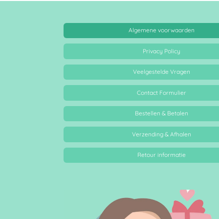
Algemene voorwaarden
Privacy Policy
Veelgestelde Vragen
Contact Formulier
Bestellen & Betalen
Verzending & Afhalen
Retour informatie