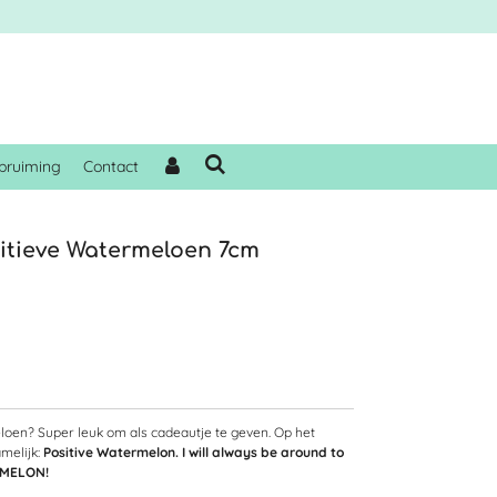
pruiming
Contact
sitieve Watermeloen 7cm
loen? Super leuk om als cadeautje te geven. Op het
amelijk:
Positive Watermelon. I will always be around to
a MELON!