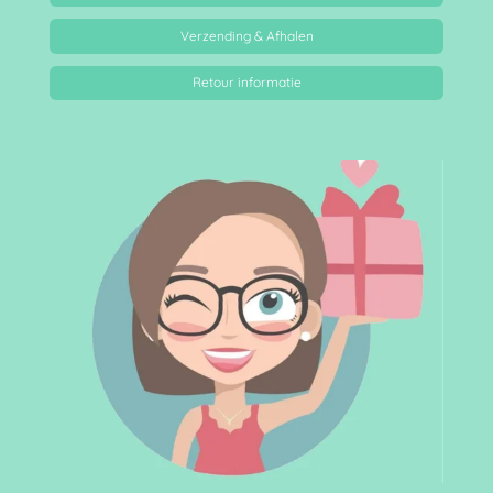
Verzending & Afhalen
Retour informatie