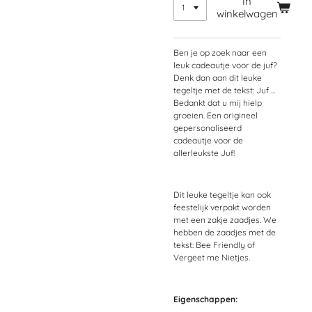
In
winkelwagen
Ben je op zoek naar een
leuk cadeautje voor de juf?
Denk dan aan dit leuke
tegeltje met de tekst: Juf ...
Bedankt dat u mij hielp
groeien. Een origineel
gepersonaliseerd
cadeautje voor de
allerleukste Juf!
Dit leuke tegeltje kan ook
feestelijk verpakt worden
met een zakje zaadjes. We
hebben de zaadjes met de
tekst: Bee Friendly of
Vergeet me Nietjes.
Eigenschappen: