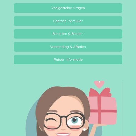
Veelgestelde Vragen
Contact Formulier
Bestellen & Betalen
Verzending & Afhalen
Retour informatie