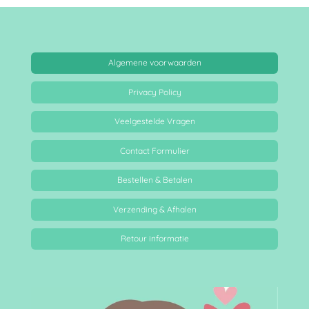
Algemene voorwaarden
Privacy Policy
Veelgestelde Vragen
Contact Formulier
Bestellen & Betalen
Verzending & Afhalen
Retour informatie