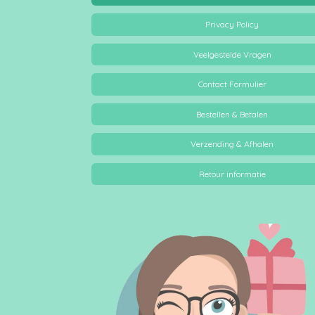
Privacy Policy
Veelgestelde Vragen
Contact Formulier
Bestellen & Betalen
Verzending & Afhalen
Retour informatie