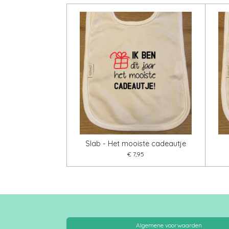
Slab - Het mooiste cadeautje
€ 7,95
Algemene voorwaarden