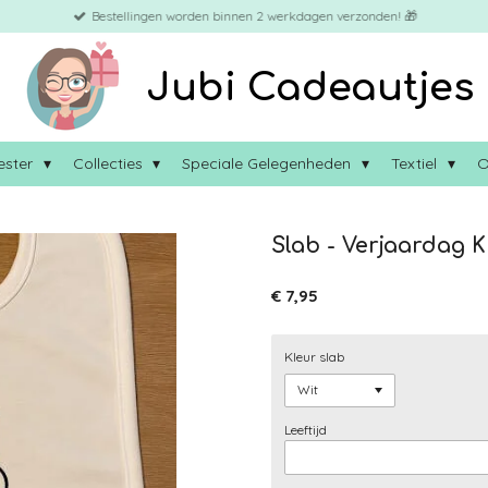
Bestellingen worden binnen 2 werkdagen verzonden! 🎁
Jubi Cadeautjes
ester
Collecties
Speciale Gelegenheden
Textiel
O
Slab - Verjaardag
€ 7,95
Kleur slab
Leeftijd