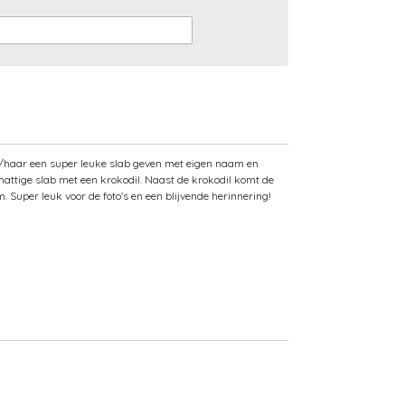
 hem/haar een super leuke slab geven met eigen naam en
hattige slab met een krokodil. Naast de krokodil komt de
m. Super leuk voor de foto's en een blijvende herinnering!