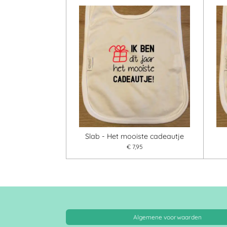
Slab - Het mooiste cadeautje
€ 7,95
Algemene voorwaarden