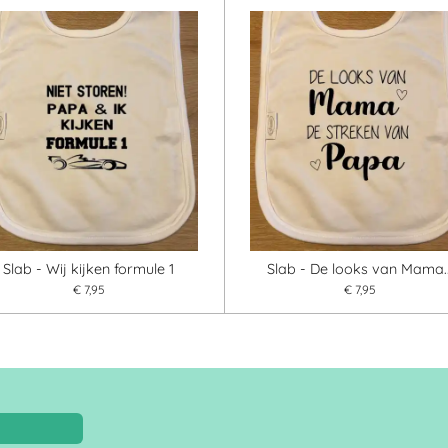
Slab - Wij kijken formule 1
Slab - De looks van Mama..
€ 7,95
€ 7,95