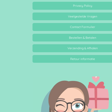
Privacy Policy
Veelgestelde Vragen
Contact Formulier
Bestellen & Betalen
Verzending & Afhalen
Retour informatie