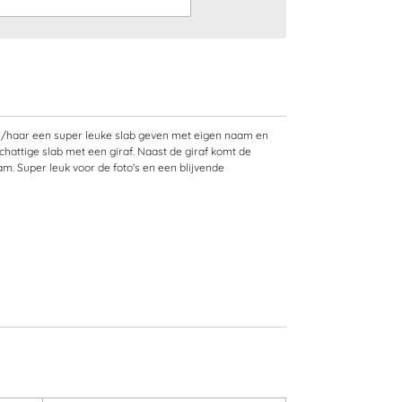
e hem/haar een super leuke slab geven met eigen naam en
chattige slab met een giraf. Naast de giraf komt de
am. Super leuk voor de foto's en een blijvende