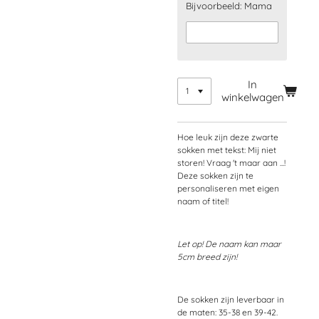
Bijvoorbeeld: Mama
In
winkelwagen
Hoe leuk zijn deze zwarte
sokken met tekst: Mij niet
storen! Vraag 't maar aan ...!
Deze sokken zijn te
personaliseren met eigen
naam of titel!
Let op! De naam kan maar
5cm breed zijn!
De sokken zijn leverbaar in
de maten: 35-38 en 39-42.