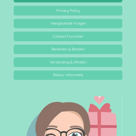
Privacy Policy
Veelgestelde Vragen
Contact Formulier
Bestellen & Betalen
Verzending & Afhalen
Retour informatie