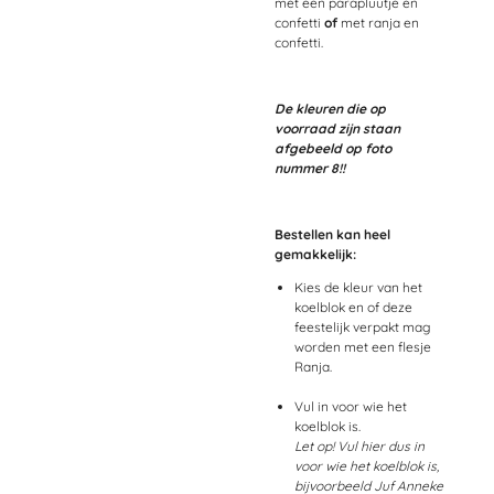
met een parapluutje en
confetti
of
met ranja en
confetti.
De kleuren die op
voorraad zijn staan
afgebeeld op foto
nummer 8!!
Bestellen kan heel
gemakkelijk:
Kies de kleur van het
koelblok en of deze
feestelijk verpakt mag
worden met een flesje
Ranja.
Vul in voor wie het
koelblok is.
Let op! Vul hier dus in
voor wie het koelblok is,
bijvoorbeeld Juf Anneke