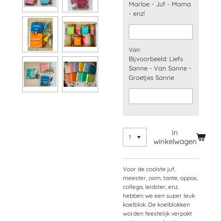
Marloe - Juf - Mama
- enz!
Van:
Bijvoorbeeld: Liefs
Sanne - Van Sanne -
Groetjes Sanne
In
winkelwagen
Voor de coolste juf,
meester, oom, tante, oppas,
collega, leidster, enz.
hebben we een super leuk
koelblok. De koelblokken
worden feestelijk verpakt