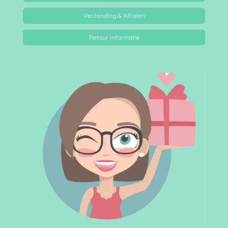
Verzending & Afhalen
Retour informatie