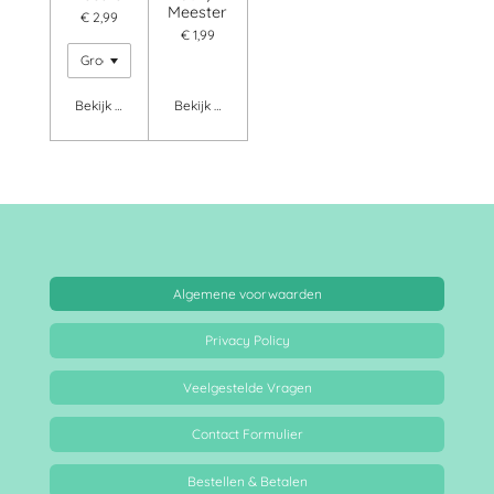
Meester
€ 2,99
€ 1,99
Bekijk details
Bekijk details
Algemene voorwaarden
Privacy Policy
Veelgestelde Vragen
Contact Formulier
Bestellen & Betalen