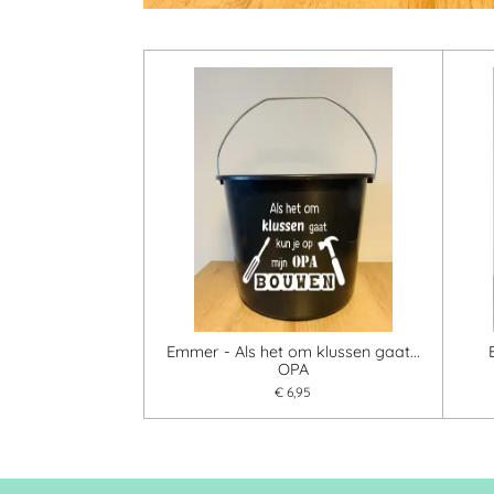
Emmer - Als het om klussen gaat...
OPA
€ 6,95