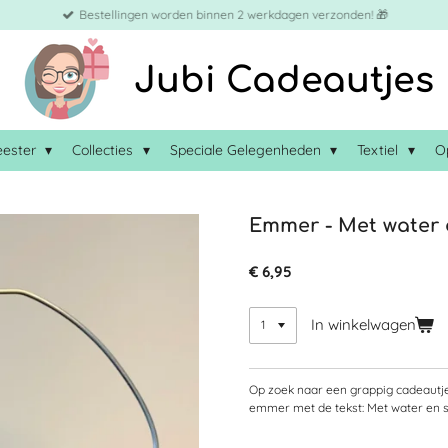
Bestellingen worden binnen 2 werkdagen verzonden! 🎁
Jubi Cadeautjes
eester
Collecties
Speciale Gelegenheden
Textiel
O
Emmer - Met water
€ 6,95
In winkelwagen
Op zoek naar een grappig cadeautj
emmer met de tekst: Met water en so