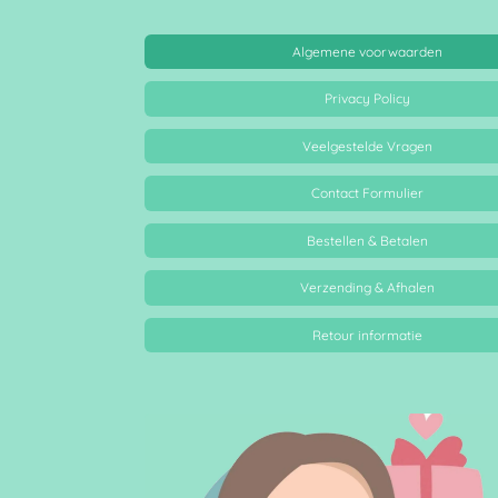
Algemene voorwaarden
Privacy Policy
Veelgestelde Vragen
Contact Formulier
Bestellen & Betalen
Verzending & Afhalen
Retour informatie