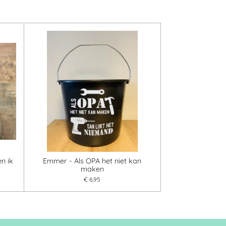
n ik
Emmer - Als OPA het niet kan
maken
€ 6,95