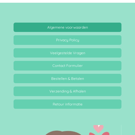
Algemene voorwaarden
Privacy Policy
Veelgestelde Vragen
Contact Formulier
Bestellen & Betalen
Verzending & Afhalen
Retour informatie