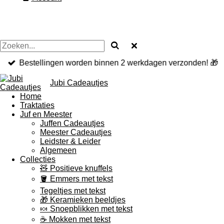
Bestellingen worden binnen 2 werkdagen verzonden! 🎁
Jubi Cadeautjes
Home
Traktaties
Juf en Meester
Juffen Cadeautjes
Meester Cadeautjes
Leidster & Leider
Algemeen
Collecties
🧸 Positieve knuffels
🪣 Emmers met tekst
Tegeltjes met tekst
🎁 Keramieken beeldjes
🍬 Snoepblikken met tekst
☕ Mokken met tekst