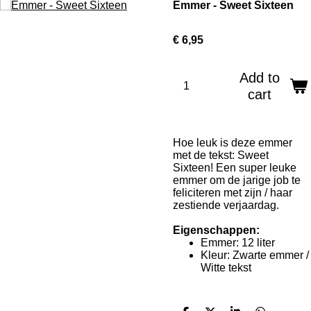
Emmer - Sweet Sixteen
€ 6,95
Add to
cart
Hoe leuk is deze emmer
met de tekst: Sweet
Sixteen! Een super leuke
emmer om de jarige job te
feliciteren met zijn / haar
zestiende verjaardag.
Eigenschappen:
Emmer: 12 liter
Kleur: Zwarte emmer /
Witte tekst