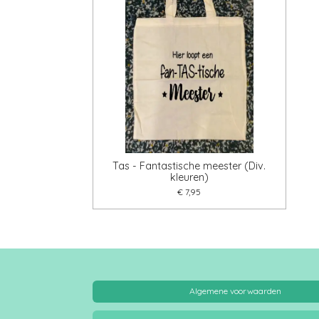
Tas - Fantastische meester (Div.
kleuren)
€ 7,95
Algemene voorwaarden