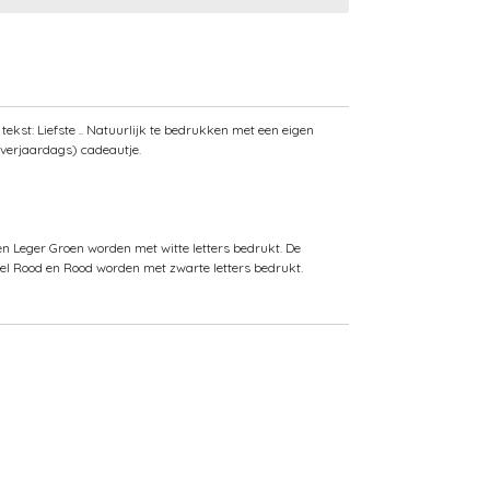
ekst: Liefste .. Natuurlijk te bedrukken met een eigen
 (verjaardags) cadeautje.
n Leger Groen worden met witte letters bedrukt. De
 Fel Rood en Rood worden met zwarte letters bedrukt.