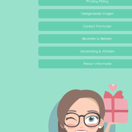
Privacy Policy
Veelgestelde Vragen
Contact Formulier
Bestellen & Betalen
Verzending & Afhalen
Retour informatie