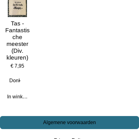
Tas -
Fantastis
che
meester
(Div.
kleuren)
€ 7,95
In winkelwagen
Algemene voorwaarden