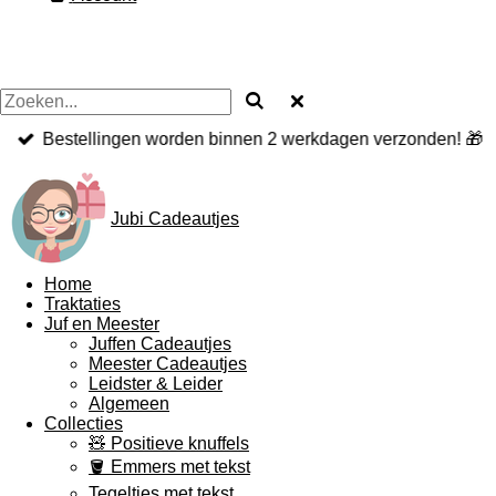
Bestellingen worden binnen 2 werkdagen verzonden! 🎁
Jubi Cadeautjes
Home
Traktaties
Juf en Meester
Juffen Cadeautjes
Meester Cadeautjes
Leidster & Leider
Algemeen
Collecties
🧸 Positieve knuffels
🪣 Emmers met tekst
Tegeltjes met tekst