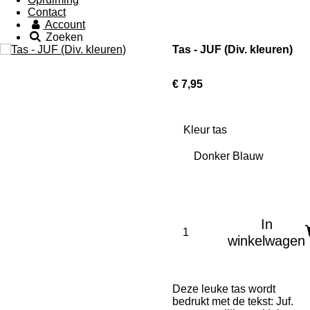
Contact
Account
Zoeken
Tas - JUF (Div. kleuren)
€ 7,95
Kleur tas
In
winkelwagen
Deze leuke tas wordt
bedrukt met de tekst: Juf.