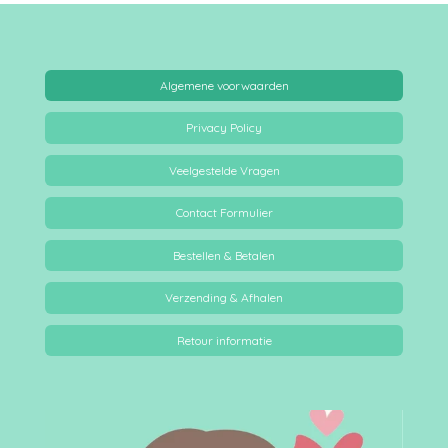
Algemene voorwaarden
Privacy Policy
Veelgestelde Vragen
Contact Formulier
Bestellen & Betalen
Verzending & Afhalen
Retour informatie