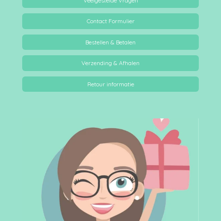
Veelgestelde Vragen
Contact Formulier
Bestellen & Betalen
Verzending & Afhalen
Retour informatie