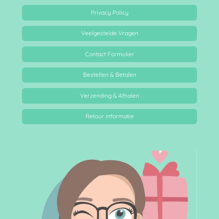
Privacy Policy
Veelgestelde Vragen
Contact Formulier
Bestellen & Betalen
Verzending & Afhalen
Retour informatie