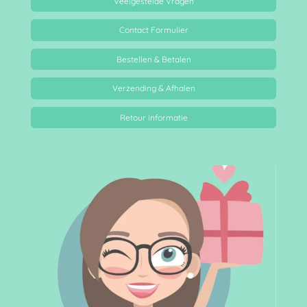
Veelgestelde Vragen
Contact Formulier
Bestellen & Betalen
Verzending & Afhalen
Retour informatie